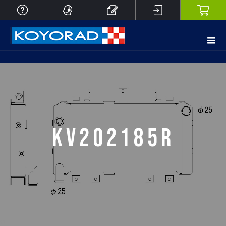
KV202185R