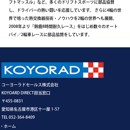
フトマッスル」など、多くのドリフトスポーツに部品協賛
し、ドライバーの熱い闘いを応援しています。 さらに4輪の世
界で培った熱交換器技術・ノウハウを2輪の世界へも展開、
2008年より「鈴鹿8時間耐久レース」をはじめ数々のオート
バイ／2輪車レースに部品協賛をしています。
コーヨーラドセールス株式会社
KOYOARD DIRECT担当窓口
〒455-0831
愛知県名古屋市港区十一屋 1-57
TEL 052-364-8409
ホーム