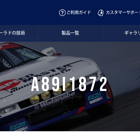
ご利用ガイド
カスタマーサポー
ーラドの技術
製品一覧
ギャラ
A89I1872