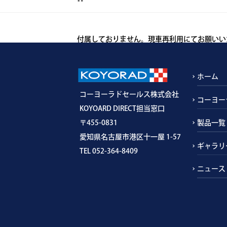
付属しておりません。現車再利用にてお願いい
ホーム
コーヨーラドセールス株式会社
コーヨー
KOYOARD DIRECT担当窓口
〒455-0831
製品一覧
愛知県名古屋市港区十一屋 1-57
ギャラリ
TEL 052-364-8409
ニュース