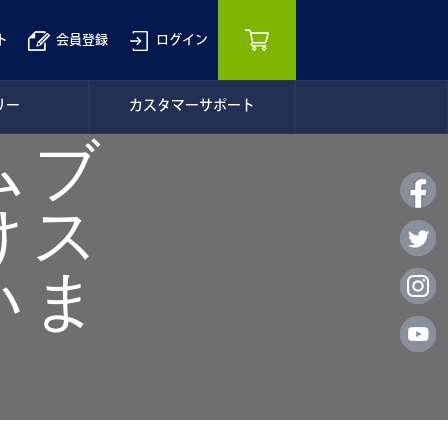
ト
会員登録
ログイン
リー
カスタマーサポート
ムブ
けス
いま