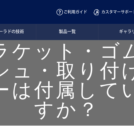
ご利用ガイド
カスタマーサポー
ーラドの技術
製品一覧
ギャラ
ラケット・ゴ
シュ・取り付
ーは付属して
すか？