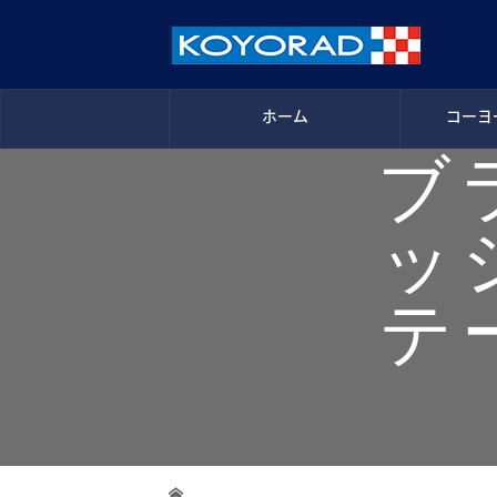
ホーム
コーヨ
ブ
ッ
テ