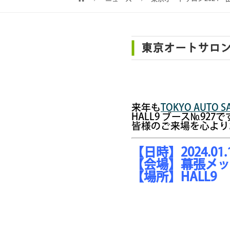
東京オートサロン
来年も
TOKYO AUTO S
HALL9 ブース№927
皆様のご来場を心より
【日時】2024.01.1
【会場】幕張メッ
【場所】HALL9 