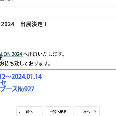
2024 出展決定！
ALON 2024
へ出展いたします。
です。
お待ち致しております。
2～2024.01.14
セ
ブース№927
前へ
一覧へ戻る
次へ