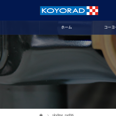
ホーム
コーヨ
skyline_rad06